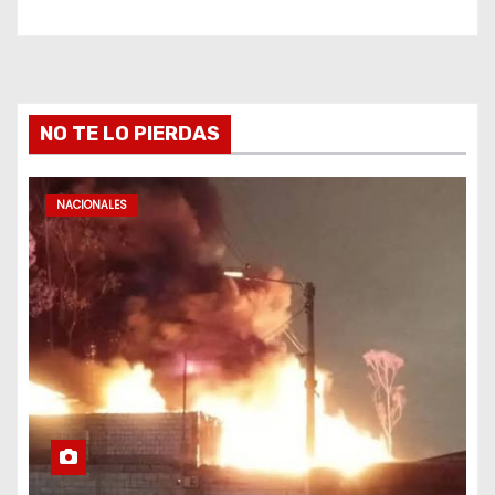
NO TE LO PIERDAS
NACIONALES