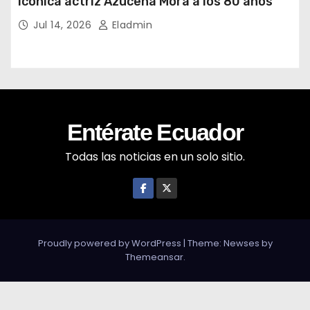
icónica actriz Azucena Mora a los 80 años
Jul 14, 2026
Eladmin
Entérate Ecuador
Todas las noticias en un solo sitio.
Proudly powered by WordPress
|
Theme: Newses by
Themeansar
.