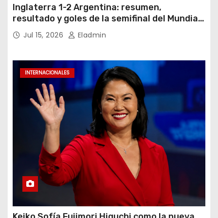
Inglaterra 1-2 Argentina: resumen,
resultado y goles de la semifinal del Mundial
2026
Jul 15, 2026
Eladmin
INTERNACIONALES
Keiko Sofía Fujimori Higuchi como la nueva