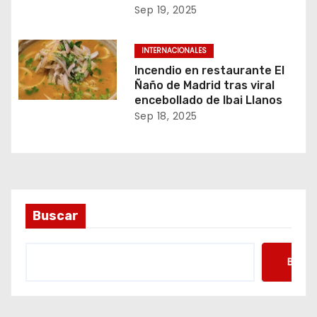
Sep 19, 2025
INTERNACIONALES
Incendio en restaurante El
Ñaño de Madrid tras viral
encebollado de Ibai Llanos
Sep 18, 2025
Buscar
Busca