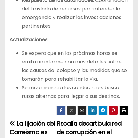
Respuesta de las autoridades:
Coordinación
del traslado de recursos para atender la
emergencia y realizar las investigaciones
pertinentes
Actualizaciones:
Se espera que en las próximas horas se
emita un informe con más detalles sobre
las causas del colapso y las medidas que se
tomarán para rehabilitar la vía.
Se recomienda a los conductores buscar
rutas alternas para llegar a sus destinos.
La fijación del
Fiscalía desarticula red
N
Correismo es
de corrupción en el