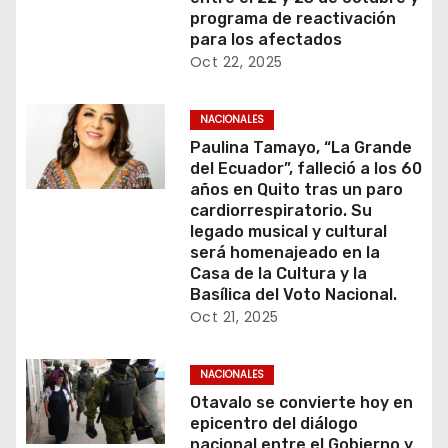
programa de reactivación
para los afectados
Oct 22, 2025
NACIONALES
Paulina Tamayo, “La Grande
del Ecuador”, falleció a los 60
años en Quito tras un paro
cardiorrespiratorio. Su
legado musical y cultural
será homenajeado en la
Casa de la Cultura y la
Basílica del Voto Nacional.
Oct 21, 2025
NACIONALES
Otavalo se convierte hoy en
epicentro del diálogo
nacional entre el Gobierno y