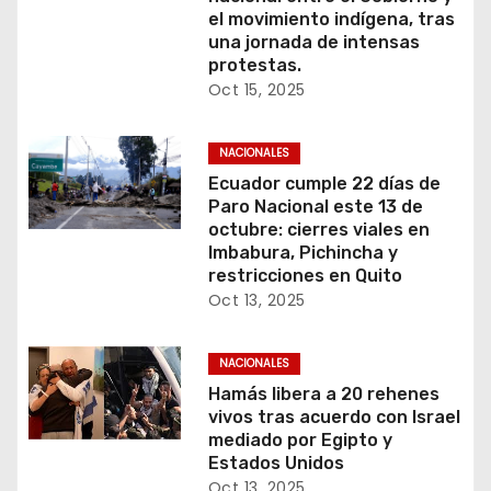
el movimiento indígena, tras
una jornada de intensas
protestas.
Oct 15, 2025
NACIONALES
Ecuador cumple 22 días de
Paro Nacional este 13 de
octubre: cierres viales en
Imbabura, Pichincha y
restricciones en Quito
Oct 13, 2025
NACIONALES
Hamás libera a 20 rehenes
vivos tras acuerdo con Israel
mediado por Egipto y
Estados Unidos
Oct 13, 2025