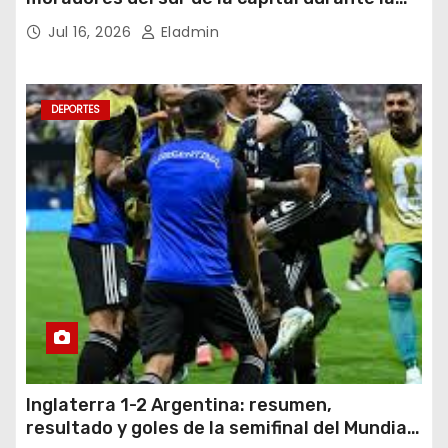
noche del miércoles 15 de julio de 2026
Jul 16, 2026
Eladmin
DEPORTES
Inglaterra 1-2 Argentina: resumen,
resultado y goles de la semifinal del Mundial