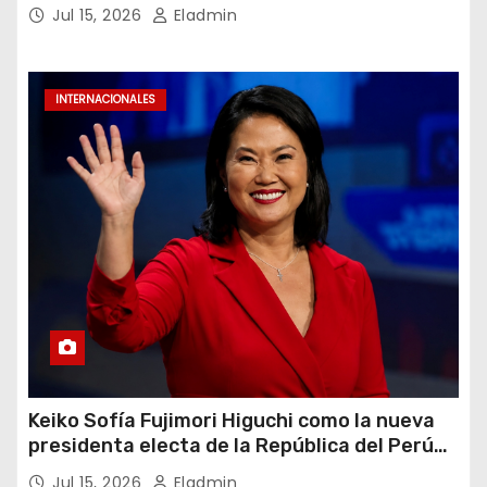
2026
Jul 15, 2026
Eladmin
INTERNACIONALES
Keiko Sofía Fujimori Higuchi como la nueva
presidenta electa de la República del Perú
para el periodo constitucional 2026-2031
Jul 15, 2026
Eladmin