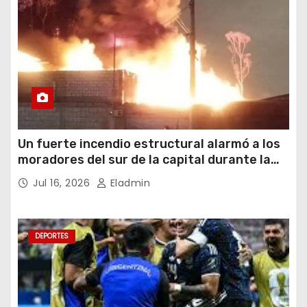
Un fuerte incendio estructural alarmó a los
moradores del sur de la capital durante la
noche del miércoles 15 de julio de 2026
Jul 16, 2026
Eladmin
DEPORTES