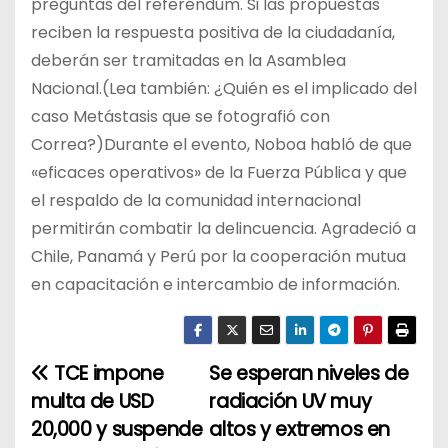
preguntas del referéndum. Si las propuestas
reciben la respuesta positiva de la ciudadanía,
deberán ser tramitadas en la Asamblea
Nacional.(Lea también: ¿Quién es el implicado del
caso Metástasis que se fotografió con
Correa?)Durante el evento, Noboa habló de que
«eficaces operativos» de la Fuerza Pública y que
el respaldo de la comunidad internacional
permitirán combatir la delincuencia. Agradeció a
Chile, Panamá y Perú por la cooperación mutua
en capacitación e intercambio de información.
TCE impone
Se esperan niveles de
N
multa de USD
radiación UV muy
a
20,000 y suspende
altos y extremos en