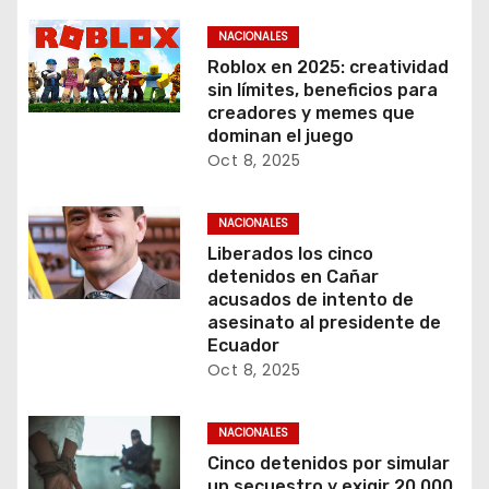
NACIONALES
Roblox en 2025: creatividad
sin límites, beneficios para
creadores y memes que
dominan el juego
Oct 8, 2025
NACIONALES
Liberados los cinco
detenidos en Cañar
acusados de intento de
asesinato al presidente de
Ecuador
Oct 8, 2025
NACIONALES
Cinco detenidos por simular
un secuestro y exigir 20.000