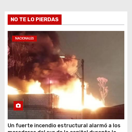
NO TE LO PIERDAS
NACIONALES
Un fuerte incendio estructural alarmó a los