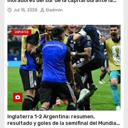
moradores del sur de la capital durante la
noche del miércoles 15 de julio de 2026
Jul 16, 2026
Eladmin
DEPORTES
Inglaterra 1-2 Argentina: resumen,
resultado y goles de la semifinal del Mundial