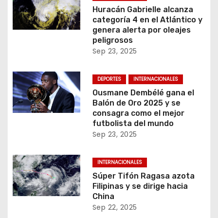
Huracán Gabrielle alcanza
categoría 4 en el Atlántico y
genera alerta por oleajes
peligrosos
Sep 23, 2025
DEPORTES
INTERNACIONALES
Ousmane Dembélé gana el
Balón de Oro 2025 y se
consagra como el mejor
futbolista del mundo
Sep 23, 2025
INTERNACIONALES
Súper Tifón Ragasa azota
Filipinas y se dirige hacia
China
Sep 22, 2025