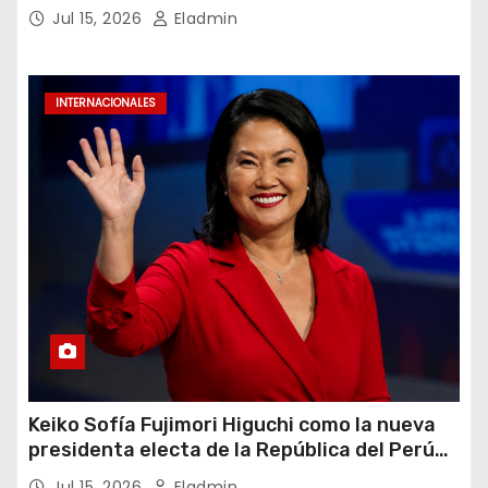
2026
Jul 15, 2026
Eladmin
INTERNACIONALES
Keiko Sofía Fujimori Higuchi como la nueva
presidenta electa de la República del Perú
para el periodo constitucional 2026-2031
Jul 15, 2026
Eladmin