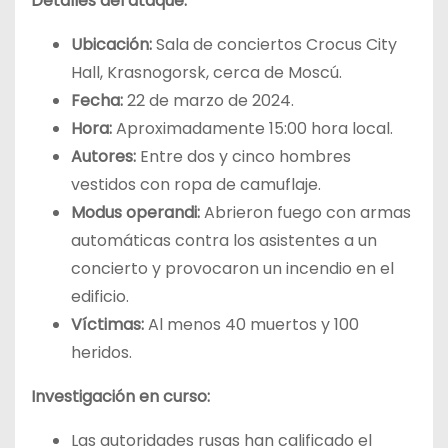
Detalles del ataque:
Ubicación:
Sala de conciertos Crocus City
Hall, Krasnogorsk, cerca de Moscú.
Fecha:
22 de marzo de 2024.
Hora:
Aproximadamente 15:00 hora local.
Autores:
Entre dos y cinco hombres
vestidos con ropa de camuflaje.
Modus operandi:
Abrieron fuego con armas
automáticas contra los asistentes a un
concierto y provocaron un incendio en el
edificio.
Víctimas:
Al menos 40 muertos y 100
heridos.
Investigación en curso:
Las autoridades rusas han calificado el