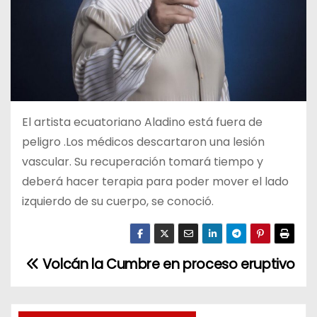
El artista ecuatoriano Aladino está fuera de
peligro .Los médicos descartaron una lesión
vascular. Su recuperación tomará tiempo y
deberá hacer terapia para poder mover el lado
izquierdo de su cuerpo, se conoció.
Volcán la Cumbre en proceso eruptivo
N
a