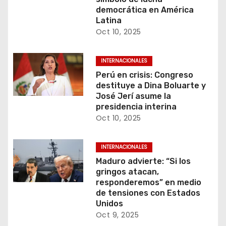
democrática en América
a
Latina
s
Oct 10, 2025
INTERNACIONALES
Perú en crisis: Congreso
destituye a Dina Boluarte y
José Jerí asume la
presidencia interina
Oct 10, 2025
INTERNACIONALES
Maduro advierte: “Si los
gringos atacan,
responderemos” en medio
de tensiones con Estados
Unidos
Oct 9, 2025