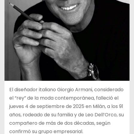
El diseñador italiano Giorgio Armani, considerado
el “rey” de la moda contemporánea, falleció el
jueves 4 de septiembre de 2025 en Milán, a los 91
años, rodeado de su familia y de Leo Dell’Orco, su
compañero de más de dos décadas, según
confirmó su grupo empresarial.