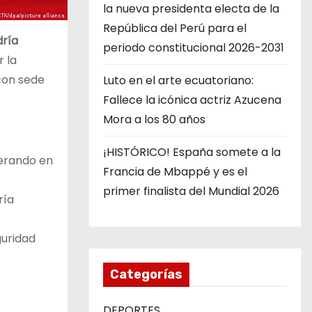
la nueva presidenta electa de la
República del Perú para el
ría
periodo constitucional 2026-2031
r la
con sede
Luto en el arte ecuatoriano:
Fallece la icónica actriz Azucena
Mora a los 80 años
¡HISTÓRICO! España somete a la
perando en
Francia de Mbappé y es el
primer finalista del Mundial 2026
ría
guridad
Categorías
DEPORTES