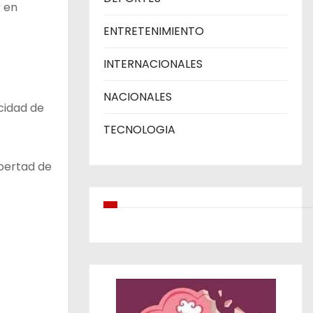
k en
ENTRETENIMIENTO
INTERNACIONALES
NACIONALES
cidad de
TECNOLOGIA
ibertad de