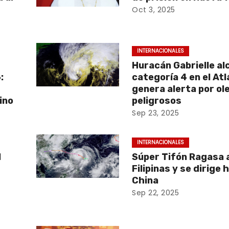
Oct 3, 2025
INTERNACIONALES
Huracán Gabrielle al
:
categoría 4 en el Atl
genera alerta por ol
ino
peligrosos
Sep 23, 2025
INTERNACIONALES
l
Súper Tifón Ragasa 
Filipinas y se dirige 
China
Sep 22, 2025