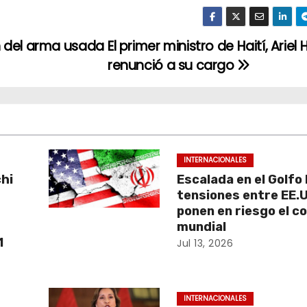
n del arma usada
El primer ministro de Haití, Ariel
renunció a su cargo
INTERNACIONALES
chi
Escalada en el Golfo 
a
tensiones entre EE.U
ponen en riesgo el c
mundial
1
Jul 13, 2026
INTERNACIONALES