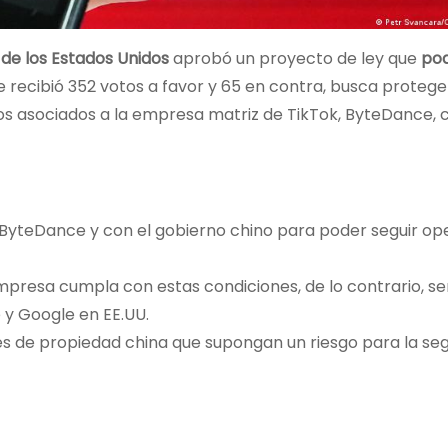
e los Estados Unidos
aprobó un proyecto de ley que
pod
e recibió 352 votos a favor y 65 en contra, busca protege
os asociados a la empresa matriz de TikTok, ByteDance, 
ByteDance y con el gobierno chino para poder seguir o
presa cumpla con estas condiciones, de lo contrario, se
 y Google en EE.UU.
es de propiedad china que supongan un riesgo para la se