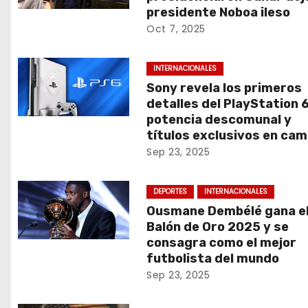
presidente Noboa ileso
Oct 7, 2025
INTERNACIONALES
Sony revela los primeros
detalles del PlayStation 6
potencia descomunal y
títulos exclusivos en cam
Sep 23, 2025
DEPORTES
INTERNACIONALES
Ousmane Dembélé gana e
Balón de Oro 2025 y se
consagra como el mejor
futbolista del mundo
Sep 23, 2025