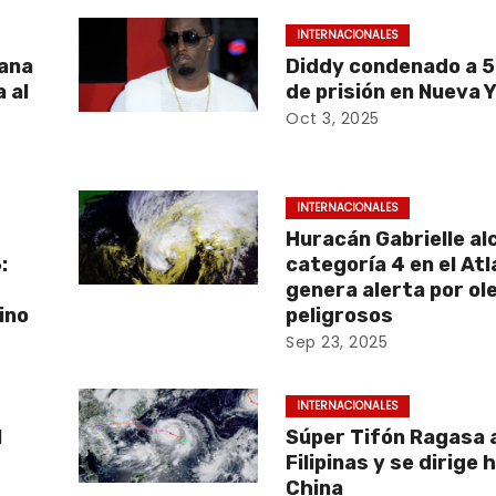
INTERNACIONALES
vana
Diddy condenado a 
 al
de prisión en Nueva 
Oct 3, 2025
INTERNACIONALES
Huracán Gabrielle al
:
categoría 4 en el Atl
genera alerta por ol
ino
peligrosos
Sep 23, 2025
INTERNACIONALES
l
Súper Tifón Ragasa 
Filipinas y se dirige 
China