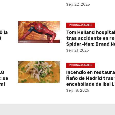
Sep 22, 2025
INTERNACIONALES
0 la
Tom Holland hospita
B
tras accidente en ro
Spider-Man: Brand 
Sep 21, 2025
INTERNACIONALES
.8
Incendio en restaura
: se
Ñaño de Madrid tras 
mi
encebollado de Ibai 
Sep 18, 2025