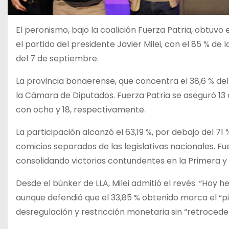
El peronismo, bajo la coalición Fuerza Patria, obtuvo 
el partido del presidente Javier Milei, con el 85 % d
del 7 de septiembre.
La provincia bonaerense, que concentra el 38,6 % de
la Cámara de Diputados. Fuerza Patria se aseguró 13
con ocho y 18, respectivamente.
La participación alcanzó el 63,19 %, por debajo del 71
comicios separados de las legislativas nacionales. Fu
consolidando victorias contundentes en la Primera y
Desde el búnker de LLA, Milei admitió el revés: “Hoy
aunque defendió que el 33,85 % obtenido marca el “pis
desregulación y restricción monetaria sin “retroceder