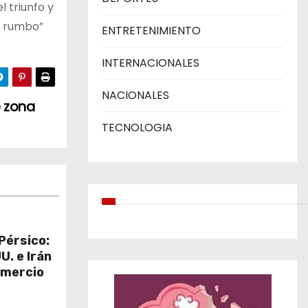
l triunfo y
el rumbo”
ENTRETENIMIENTO
INTERNACIONALES
NACIONALES
 zona
TECNOLOGIA
Pérsico:
U. e Irán
omercio