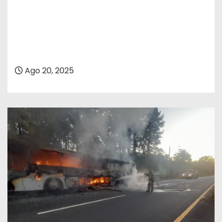
Ago 20, 2025