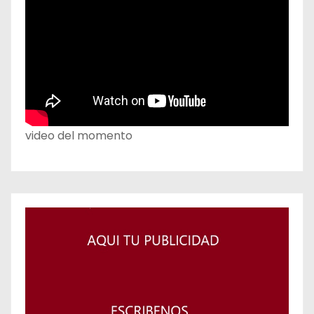
video del momento