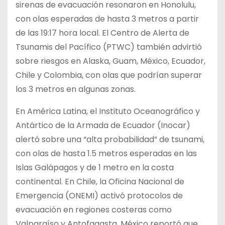
sirenas de evacuación resonaron en Honolulu,
con olas esperadas de hasta 3 metros a partir
de las 19:17 hora local. El Centro de Alerta de
Tsunamis del Pacífico (PTWC) también advirtió
sobre riesgos en Alaska, Guam, México, Ecuador,
Chile y Colombia, con olas que podrían superar
los 3 metros en algunas zonas.
En América Latina, el Instituto Oceanográfico y
Antártico de la Armada de Ecuador (Inocar)
alertó sobre una “alta probabilidad” de tsunami,
con olas de hasta 1.5 metros esperadas en las
Islas Galápagos y de 1 metro en la costa
continental. En Chile, la Oficina Nacional de
Emergencia (ONEMI) activó protocolos de
evacuación en regiones costeras como
Valparaíso y Antofagasta. México reportó que