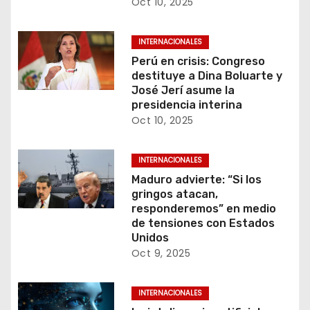
Oct 10, 2025
INTERNACIONALES
Perú en crisis: Congreso
destituye a Dina Boluarte y
José Jerí asume la
presidencia interina
Oct 10, 2025
INTERNACIONALES
Maduro advierte: “Si los
gringos atacan,
responderemos” en medio
de tensiones con Estados
Unidos
Oct 9, 2025
INTERNACIONALES