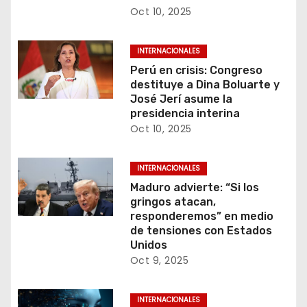
a
Oct 10, 2025
s
INTERNACIONALES
Perú en crisis: Congreso
destituye a Dina Boluarte y
José Jerí asume la
presidencia interina
Oct 10, 2025
INTERNACIONALES
Maduro advierte: “Si los
gringos atacan,
responderemos” en medio
de tensiones con Estados
Unidos
Oct 9, 2025
INTERNACIONALES