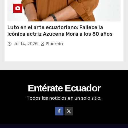
Luto en el arte ecuatoriano: Fallece la
icónica actriz Azucena Mora a los 80 años
Jul 14, 2026
Eladmin
Entérate Ecuador
Todas las noticias en un solo sitio.