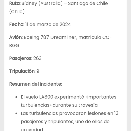
Ruta:
Sídney (Australia) – Santiago de Chile
(Chile)
Fecha:
11 de marzo de 2024
Avión:
Boeing 787 Dreamliner, matrícula CC-
BGG
Pasajeros:
263
Tripulación:
9
Resumen del incidente:
El vuelo LA800 experimentó «importantes
turbulencias» durante su travesía.
Las turbulencias provocaron lesiones en 13
pasajeros y tripulantes, uno de ellos de
gravedad.