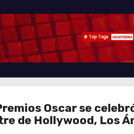
Top Tags
asamblea
 Premios Oscar se celebr
tre de Hollywood, Los Á