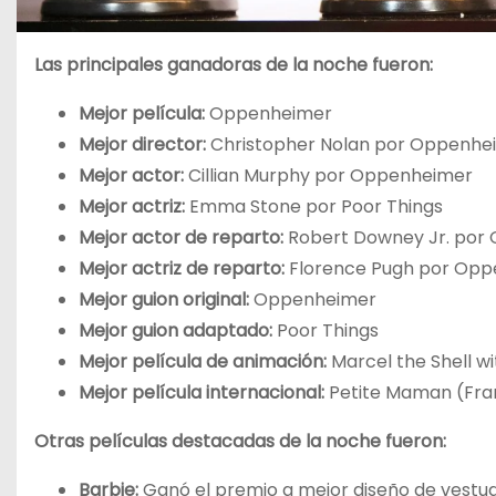
Las principales ganadoras de la noche fueron:
Mejor película:
Oppenheimer
Mejor director:
Christopher Nolan por Oppenhe
Mejor actor:
Cillian Murphy por Oppenheimer
Mejor actriz:
Emma Stone por Poor Things
Mejor actor de reparto:
Robert Downey Jr. por
Mejor actriz de reparto:
Florence Pugh por Op
Mejor guion original:
Oppenheimer
Mejor guion adaptado:
Poor Things
Mejor película de animación:
Marcel the Shell w
Mejor película internacional:
Petite Maman (Fra
Otras películas destacadas de la noche fueron:
Barbie:
Ganó el premio a mejor diseño de vestuar