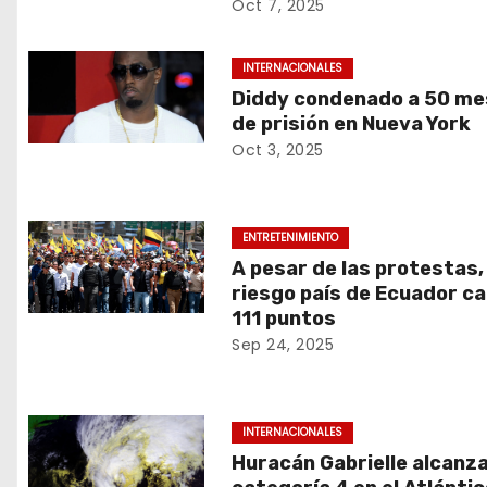
Oct 7, 2025
INTERNACIONALES
Diddy condenado a 50 m
de prisión en Nueva York
Oct 3, 2025
ENTRETENIMIENTO
A pesar de las protestas, 
riesgo país de Ecuador c
111 puntos
Sep 24, 2025
INTERNACIONALES
Huracán Gabrielle alcanz