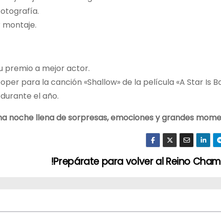
otografía.
 montaje.
su premio a mejor actor.
er para la canción «Shallow» de la película «A Star Is Bo
 durante el año.
e una noche llena de sorpresas, emociones y grandes mome
!Prepárate para volver al Reino Cha