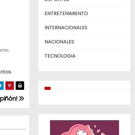
ENTRETENIMIENTO
INTERNACIONALES
NACIONALES
rn».
TECNOLOGIA
ntos.
mpiñón!