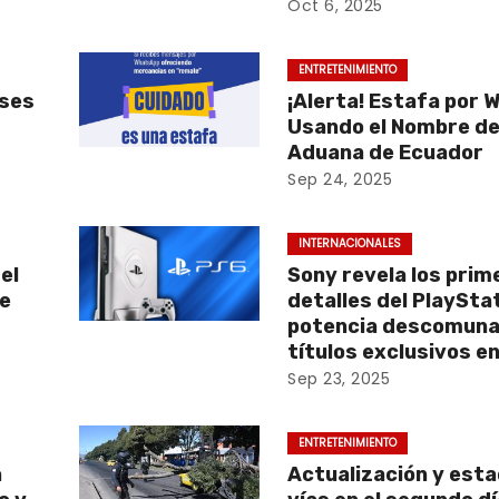
Oct 6, 2025
ENTRETENIMIENTO
eses
¡Alerta! Estafa por
Usando el Nombre de
Aduana de Ecuador
Sep 24, 2025
INTERNACIONALES
el
Sony revela los prim
ae
detalles del PlayStat
potencia descomuna
títulos exclusivos e
Sep 23, 2025
ENTRETENIMIENTO
a
Actualización y esta