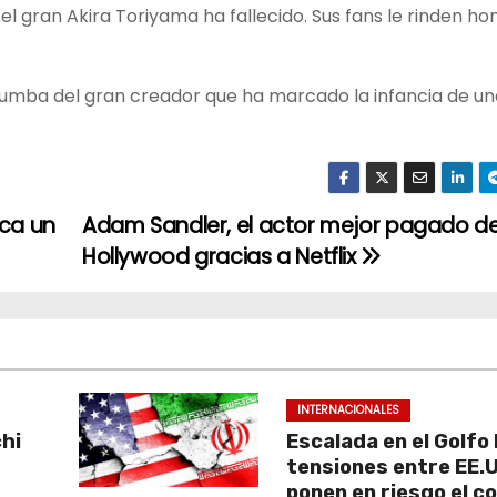
l gran Akira Toriyama ha fallecido. Sus fans le rinden h
umba del gran creador que ha marcado la infancia de un
rca un
Adam Sandler, el actor mejor pagado d
Hollywood gracias a Netflix
INTERNACIONALES
chi
Escalada en el Golfo 
a
tensiones entre EE.U
ponen en riesgo el c