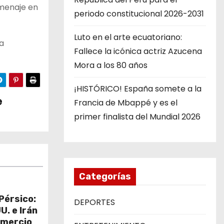
omenaje en
periodo constitucional 2026-2031
Luto en el arte ecuatoriano:
a
Fallece la icónica actriz Azucena
Mora a los 80 años
¡HISTÓRICO! España somete a la
e
Francia de Mbappé y es el
primer finalista del Mundial 2026
Categorías
Pérsico:
DEPORTES
U. e Irán
omercio