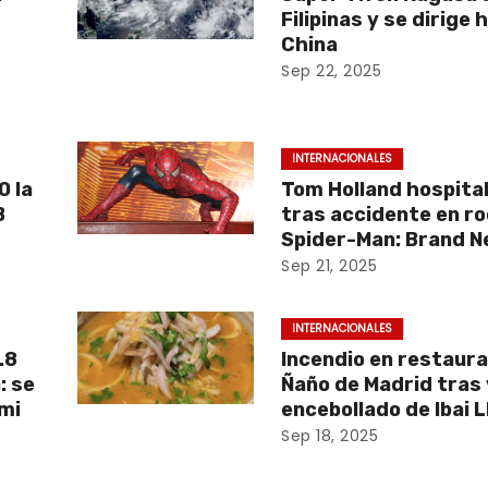
Filipinas y se dirige 
China
Sep 22, 2025
INTERNACIONALES
0 la
Tom Holland hospita
B
tras accidente en ro
Spider-Man: Brand 
Sep 21, 2025
INTERNACIONALES
.8
Incendio en restaura
: se
Ñaño de Madrid tras 
mi
encebollado de Ibai 
Sep 18, 2025