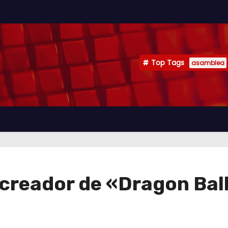
Top Tags
asamblea
creador de «Dragon Ball