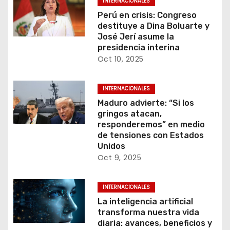
s
INTERNACIONALES
Perú en crisis: Congreso
destituye a Dina Boluarte y
José Jerí asume la
presidencia interina
Oct 10, 2025
INTERNACIONALES
Maduro advierte: “Si los
gringos atacan,
responderemos” en medio
de tensiones con Estados
Unidos
Oct 9, 2025
INTERNACIONALES
La inteligencia artificial
transforma nuestra vida
diaria: avances, beneficios y