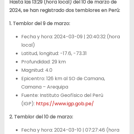
Hasta las 13:29 (hora local) del 10 de marzo de
2024, se han registrado dos temblores en Perú:
1. Temblor del 9 de marzo:
Fecha y hora: 2024-03-09 | 20:40:32 (hora
local)
Latitud, longitud: -17.6, -73.31
Profundidad: 29 km
Magnitud: 4.0
Epicentro: 126 km al SO de Camana,
Camana – Arequipa
Fuente: Instituto Geofísico del Perú
(IGP):
https://www.igp.gob.pe/
2. Temblor del 10 de marzo:
Fecha y hora: 2024-03-10 | 07:27:46 (hora