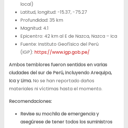
local)
Latitud, longitud: -15.37, -75.27
Profundidad: 35 km
Magnitud: 4.1
Epicentro: 42 km al E de Nazca, Nazca – Ica
Fuente: Instituto Geofísico del Perú
(IGP):
https://www.igp.gob.pe/
Ambos temblores fueron sentidos en varias
ciudades del sur de Perú, incluyendo Arequipa,
Ica y Lima.
No se han reportado daños
materiales ni víctimas hasta el momento.
Recomendaciones:
Revise su mochila de emergencia y
asegúrese de tener todos los suministros