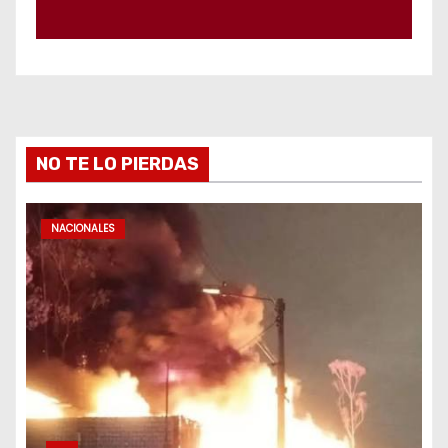
NO TE LO PIERDAS
NACIONALES