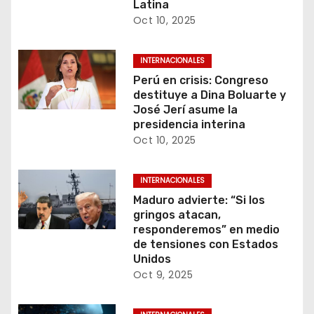
Latina
a
Oct 10, 2025
s
INTERNACIONALES
Perú en crisis: Congreso
destituye a Dina Boluarte y
José Jerí asume la
presidencia interina
Oct 10, 2025
INTERNACIONALES
Maduro advierte: “Si los
gringos atacan,
responderemos” en medio
de tensiones con Estados
Unidos
Oct 9, 2025